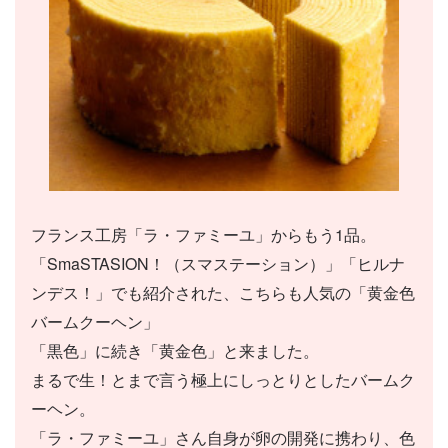
フランス工房「ラ・ファミーユ」からもう1品。
「SmaSTASION！（スマステーション）」「ヒルナ
ンデス！」でも紹介された、こちらも人気の「黄金色
バームクーヘン」
「黒色」に続き「黄金色」と来ました。
まるで生！とまで言う極上にしっとりとしたバームク
ーヘン。
「ラ・ファミーユ」さん自身が卵の開発に携わり、色