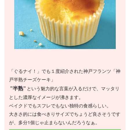
「ぐるナイ！」でも１度紹介された神戸フランツ「神
戸半熟チーズケーキ」
”半熟”
という魅力的な言葉が入るだけで、マッタリ
とした濃厚なイメージが沸きます。
ベイクドでもスフレでもない独特の食感らしい。
大きさ的には食べきりサイズでちょうど良さそうです
が、多分1個じゃ止まらないんだろうなぁ。