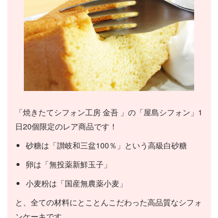
「焼きたてシフォン工房 金吾 」の「屋島シフォン」1
日20個限定のレア商品です！
砂糖は「讃岐和三盆100％」という高級白砂糖
卵は「無投薬新鮮玉子」
小麦粉は「国産無農薬小麦」
と、全ての材料にとことんこだわった高品質なシフォ
ンケーキです。