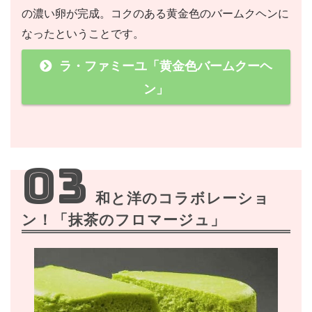
の濃い卵が完成。コクのある黄金色のバームクヘンに
なったということです。
ラ・ファミーユ「黄金色バームクーヘ
ン」
03
和と洋のコラボレーショ
ン！「抹茶のフロマージュ」