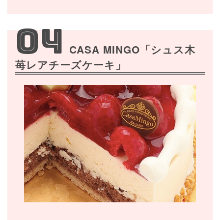
04
CASA MINGO「シュス木
苺レアチーズケーキ」