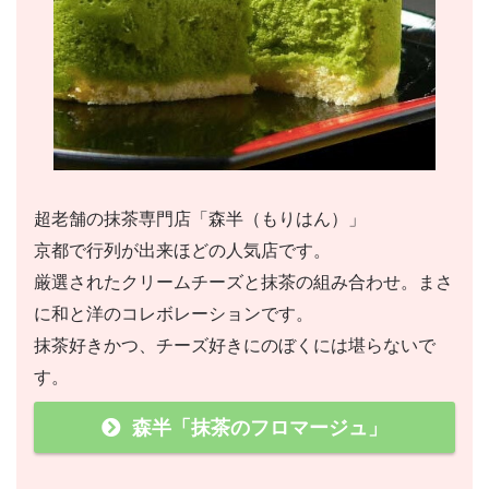
超老舗の抹茶専門店「森半（もりはん）」
京都で行列が出来ほどの人気店です。
厳選されたクリームチーズと抹茶の組み合わせ。まさ
に和と洋のコレボレーションです。
抹茶好きかつ、チーズ好きにのぼくには堪らないで
す。
森半「抹茶のフロマージュ」