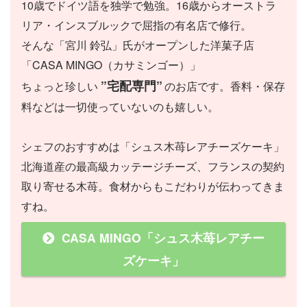
10歳でドイツ語を独学で勉強。16歳からオーストラ
リア・インスブルックで屈指の有名店で修行。
そんな「宮川 鈴弘」氏がオープンした洋菓子店
「CASA MINGO（カサミンゴー）」
”宅配専門”
ちょっと珍しい
のお店です。香料・保存
料などは一切使っていないのも嬉しい。
シェフのおすすめは「シュス木苺レアチーズケーキ」
北海道産の最高級カッテージチーズ、フランスの契約
取り寄せる木苺。食材からもこだわりが伝わってきま
すね。
CASA MINGO「シュス木苺レアチー
ズケーキ」