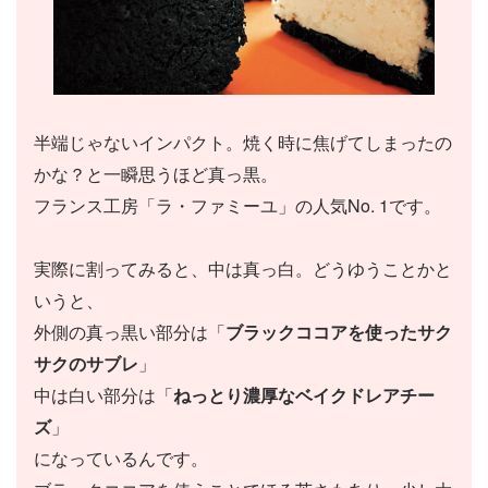
半端じゃないインパクト。焼く時に焦げてしまったの
かな？と一瞬思うほど真っ黒。
フランス工房「ラ・ファミーユ」の人気No. 1です。
実際に割ってみると、中は真っ白。どうゆうことかと
いうと、
外側の真っ黒い部分は「
ブラックココアを使ったサク
サクのサブレ
」
中は白い部分は「
ねっとり濃厚なベイクドレアチー
ズ
」
になっているんです。