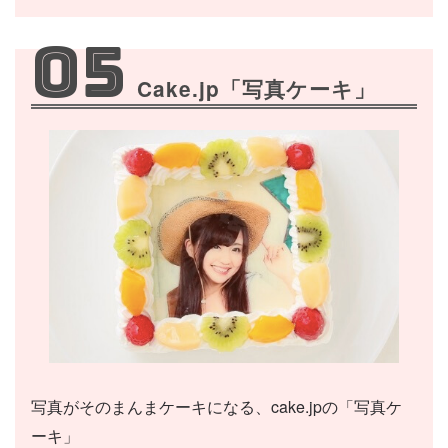
05
Cake.jp「写真ケーキ」
写真がそのまんまケーキになる、cake.jpの「写真ケ
ーキ」