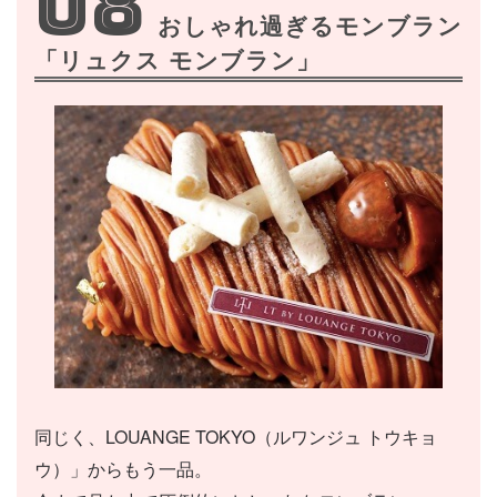
08
おしゃれ過ぎるモンブラン
「リュクス モンブラン」
同じく、LOUANGE TOKYO（ルワンジュ トウキョ
ウ）」からもう一品。