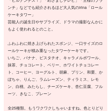
「ヒルナンデス！」「めざましテレビ」「王様のブラ
ンチ」などでも紹介されるほど大人気のirina「ロール
ケーキタワー」
芸能人の誕生日やサプライズ、ドラマの撮影なんかに
もよく使われるとのこと。
ふわふわに焼き上げられたスポンジ、一口サイズのロ
ールケーキが積み重なったタワーケーキです。
いちご、バナナ、ピスタチオ、キャラメルポワール、
抹茶、チョコレート、ベリー、ホワイトチョコレー
ト、コーヒー、ヨーグルト、胡麻、プリン、和栗、か
ぼちゃ、りんご、ラムレーズン、ティラミス、レモ
ン、白桃、みたらし、チーズケーキ、杏仁豆腐、フル
ーツ、きなこ、プレーン
全25種類。もうワクワクしちゃいますね。色とりどり