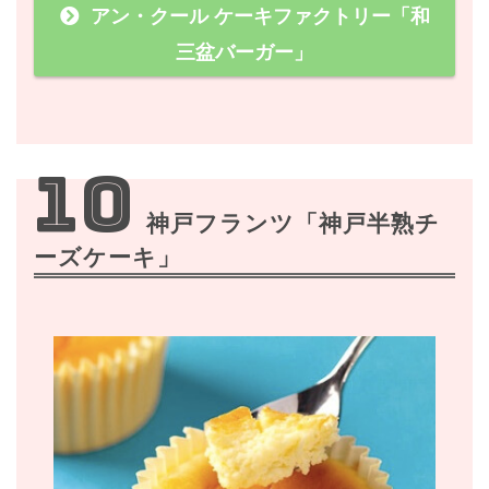
アン・クール ケーキファクトリー「和
三盆バーガー」
10
神戸フランツ「神戸半熟チ
ーズケーキ」