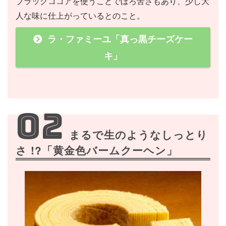
ブラックココアを使うことでほろ苦さもあり、少し大
人な味に仕上がっているとのこと。
ラ・ファミーユ「真っ黒チーズケー
キ」
02
まるで生のようなしっとり
さ !?「黄金色バームクーヘン」