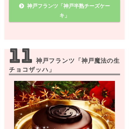
神戸フランツ「神戸半熟チーズケー
キ」
11
神戸フランツ「神戸魔法の生
チョコザッハ」